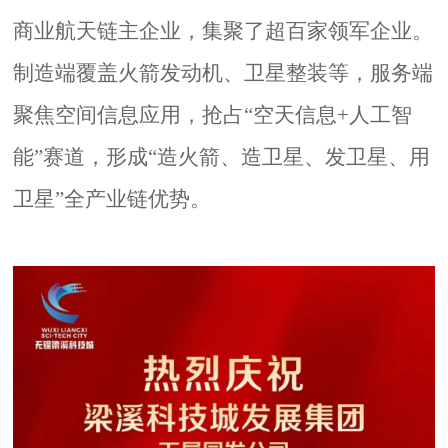
商业航天链主企业，集聚了超百家领军企业。
制造端覆盖火箭发动机、卫星整装等，服务端
聚焦空间信息应用，抢占“空天信息+人工智
能”赛道，形成“造火箭、造卫星、发卫星、用
卫星”全产业链优势。