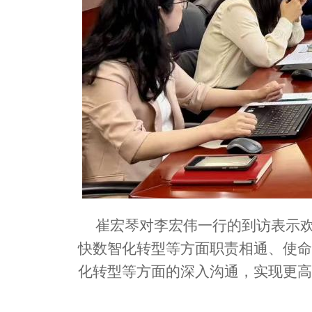
崔宏琴对李宏伟一行的到访表示
快数智化转型等方面职责相通、使命
化转型等方面的深入沟通，实现更高